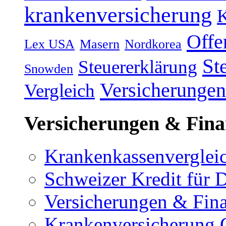
krankenversicherung
K
Offe
Lex USA
Masern
Nordkorea
St
Steuererklärung
Snowden
Versicherungen
Vergleich
Versicherungen & Fina
Krankenkassenverglei
Schweizer Kredit für 
Versicherungen & Fin
Krankenversicherung 