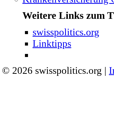
Weitere Links zum 
swisspolitics.org
Linktipps
© 2026 swisspolitics.org |
I