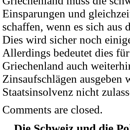
Griechenland muss die sch
Einsparungen und gleichzei
schaffen, wenn es sich aus d
Dies wird sicher noch eini
Allerdings bedeutet dies für
Griechenland auch weiterhin
Zinsaufschlägen ausgeben w
Staatsinsolvenz nicht zulass
Comments are closed.
Die Schweiz und die Pol