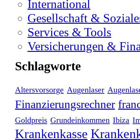
International
Gesellschaft & Soziale
Services & Tools
Versicherungen & Fin
Schlagworte
Altersvorsorge
Augenlaser
Augenlas
Finanzierungsrechner
fran
Goldpreis
Grundeinkommen
Ibiza
Im
Kranken
Krankenkasse