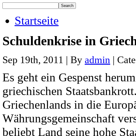
Startseite
Schuldenkrise in Griec
Sep 19th, 2011 | By
admin
| Cat
Es geht ein Gespenst herum
griechischen Staatsbankrott.
Griechenlands in die Europ
Währungsgemeinschaft
ver
beliebt Land seine hohe Sta