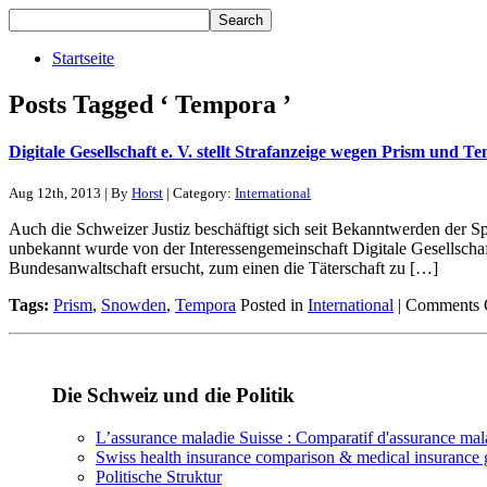
Startseite
Posts Tagged ‘ Tempora ’
Digitale Gesellschaft e. V. stellt Strafanzeige wegen Prism und T
Aug 12th, 2013 | By
Horst
| Category:
International
Auch die Schweizer Justiz beschäftigt sich seit Bekanntwerden der 
unbekannt wurde von der Interessengemeinschaft Digitale Gesellschaf
Bundesanwaltschaft ersucht, zum einen die Täterschaft zu […]
Tags:
Prism
,
Snowden
,
Tempora
Posted in
International
|
Comments 
Die Schweiz und die Politik
L’assurance maladie Suisse : Comparatif d'assurance ma
Swiss health insurance comparison & medical insurance 
Politische Struktur