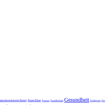
Gesundheit
anzierungsrechner
franchise
Frauen
Gesellschaft
Goldpreis
Gr