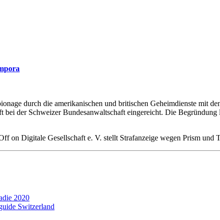
empora
Spionage durch die amerikanischen und britischen Geheimdienste mit 
t bei der Schweizer Bundesanwaltschaft eingereicht. Die Begründung l
Off
on Digitale Gesellschaft e. V. stellt Strafanzeige wegen Prism und
ladie 2020
guide Switzerland