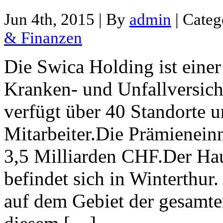
Jun 4th, 2015 | By
admin
| Categ
& Finanzen
Die Swica Holding ist einer
Kranken- und Unfallversich
verfügt über 40 Standorte 
Mitarbeiter.Die Prämienei
3,5 Milliarden CHF.Der Ha
befindet sich in Winterthur.
auf dem Gebiet der gesamten