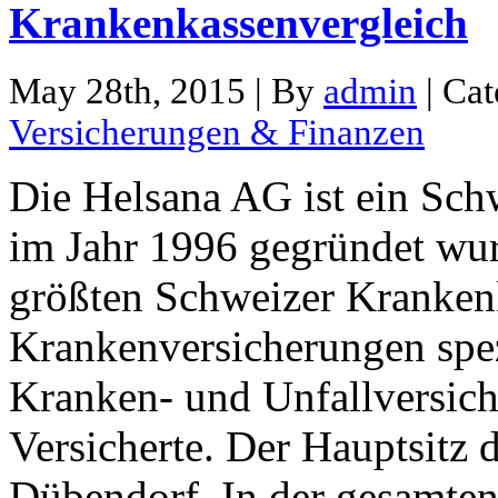
Krankenkassenvergleich
May 28th, 2015 | By
admin
| Ca
Versicherungen & Finanzen
Die Helsana AG ist ein Sch
im Jahr 1996 gegründet wurd
größten Schweizer Krankenka
Krankenversicherungen spezi
Kranken- und Unfallversich
Versicherte. Der Hauptsitz 
Dübendorf. In der gesamten