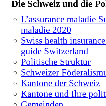
Die Schweiz und die Pol
L’assurance maladie Su
maladie 2020
Swiss health insuranc
guide Switzerland
Politische Struktur
Schweizer Föderalism
Kantone der Schweiz
Kantone und Ihre poli
Gemeinden