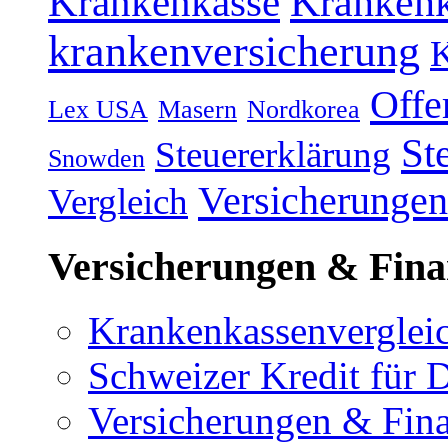
Kranken
Krankenkasse
krankenversicherung
K
Offe
Lex USA
Masern
Nordkorea
St
Steuererklärung
Snowden
Versicherungen
Vergleich
Versicherungen & Fina
Krankenkassenverglei
Schweizer Kredit für 
Versicherungen & Fin