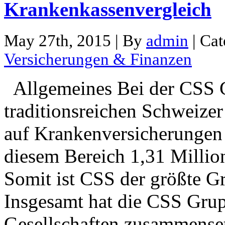
Krankenkassenvergleich
May 27th, 2015 | By
admin
| Ca
Versicherungen & Finanzen
Allgemeines Bei der CSS G
traditionsreichen Schweizer
auf Krankenversicherungen sp
diesem Bereich 1,31 Millio
Somit ist CSS der größte G
Insgesamt hat die CSS Grupp
Gesellschaften zusammenset