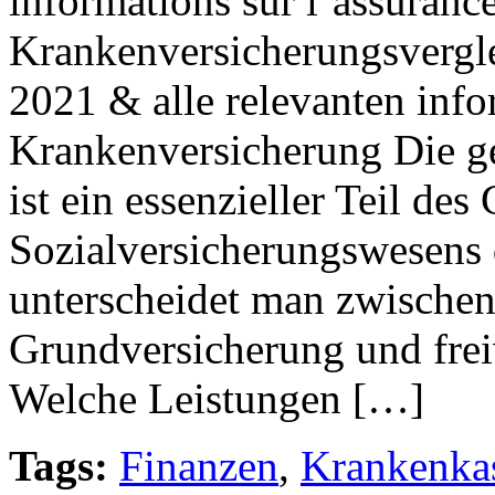
informations sur l’assuranc
Krankenversicherungsvergl
2021 & alle relevanten inf
Krankenversicherung Die g
ist ein essenzieller Teil de
Sozialversicherungswesens 
unterscheidet man zwischen
Grundversicherung und frei
Welche Leistungen […]
Tags:
Finanzen
,
Krankenka