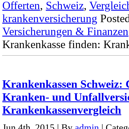
Offerten
,
Schweiz
,
Vergleic
krankenversicherung
Poste
Versicherungen & Finanzen
Krankenkasse finden: Kran
Krankenkassen Schweiz: 
Kranken- und Unfallversi
Krankenkassenvergleich
Jun 4th, 2015 | By
admin
| Categ