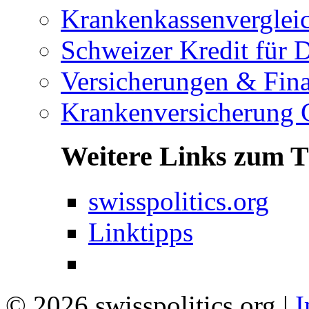
Krankenkassenverglei
Schweizer Kredit für 
Versicherungen & Fin
Krankenversicherung 
Weitere Links zum 
swisspolitics.org
Linktipps
© 2026 swisspolitics.org |
I