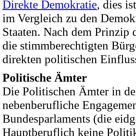
Direkte Demokratie
, dies i
im Vergleich zu den Demokr
Staaten. Nach dem Prinzip 
die stimmberechtigten Bürg
direkten politischen Einflu
Politische Ämter
Die Politischen Ämter in d
nebenberufliche Engagement
Bundesparlaments (die eidg
Hauptberuflich keine Politik