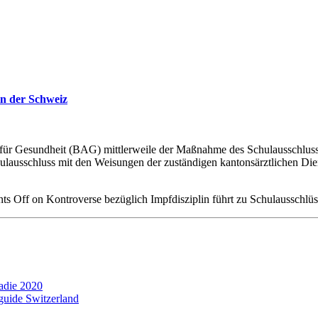
in der Schweiz
ür Gesundheit (BAG) mittlerweile der Maßnahme des Schulausschlusse
lausschluss mit den Weisungen der zuständigen kantonsärztlichen Die
ts Off
on Kontroverse bezüglich Impfdisziplin führt zu Schulausschlü
ladie 2020
guide Switzerland