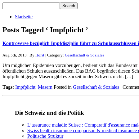
Startseite
Posts Tagged ‘ Impfplicht ’
Kontroverse bezüglich Impfdisziplin führt zu Schulausschlüssen 
Aug 5th, 2013 | By
Horst
| Category:
Gesellschaft & Soziales
Um möglichen Epidemien vorzubeugen, bedient sich das Bundesamt f
öffentlichen Schulen auszuschließen. Das BAG begründet diesen Schu
Impfpflicht gegen Masern gibt es zurzeit in der Schweiz nicht. […]
Tags:
Impfplicht
,
Masern
Posted in
Gesellschaft & Soziales
|
Commen
Die Schweiz und die Politik
L’assurance maladie Suisse : Comparatif d'assurance ma
Swiss health insurance comparison & medical insurance 
Politische Struktur