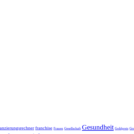
Gesundheit
anzierungsrechner
franchise
Frauen
Gesellschaft
Goldpreis
Gr